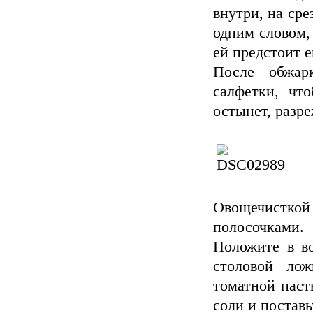
внутри, на сре
одним словом, 
ей предстоит 
После обжар
салфетки, что
остынет, разре
Овощечисткой 
полосочками.
Положите в во
столовой ло
томатной паст
соли и поставь