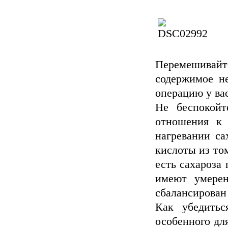
Перемешивай
содержимое не
операцию у ва
Не беспокойт
отношения к 
нагревании са
кислоты из то
есть сахароза 
имеют умерен
сбалансирован
Как убедитьс
особенного для