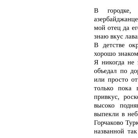
В городке,
азербайджанце
мой отец да ег
знаю вкус лава
В детстве ок
хорошо знаком
Я никогда не 
объедал по до
или просто от
только пока 
привкус, рос
высоко подня
выпекли в неб
Горчаково Тур
названной так