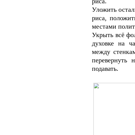
риса.
Уложить остал
риса, положит
местами полит
Укрыть всё фо
духовке на ч
между стенка
перевернуть 
подавать.