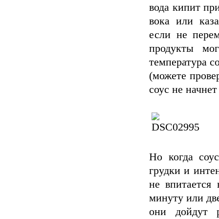
вода кипит пр
вока или каз
если не перем
продукты мог
температура со
(можете прове
соус не начнет
Но когда соус
грудки и инте
не впитается 
минуту или две
они дойдут р