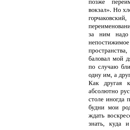
позже переи
вокзал». Но хл
горчаковский
переименовани
за ним надо
непостижимо
пространства,
баловал мой д
по случаю бли
одну им, а дру
Как другая к
абсолютно рус
столе иногда 
будни мои ро
ждать воскрес
знать, куда 