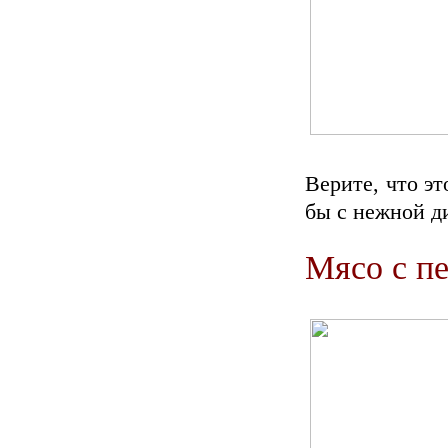
Верите, что эт
бы с нежной д
Мясо с пе