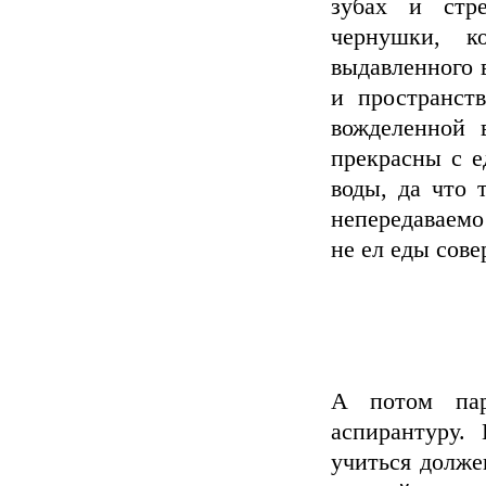
зубах и стр
чернушки, к
выдавленного 
и пространст
вожделенной 
прекрасны с е
воды, да что 
непередаваемо
не ел еды сов
А потом пар
аспирантуру.
учиться долже