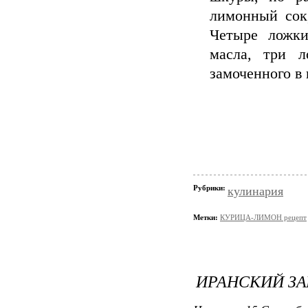
лимонный сок,
Четыре ложки
масла, три л
замоченного в 
Рубрики:
кулинария
Метки:
КУРИЦА-ЛИМОН рецепт
ИРАНСКИЙ З