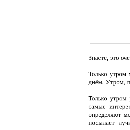
Знаете, это оч
Только утром 
днём. Утром, п
Только утром 
самые интере
определяют мо
посылает луч