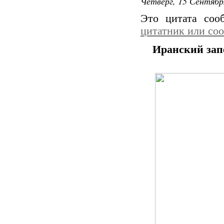
Четверг, 15 Сентябр
Это цитата со
цитатник или со
Иранский зап