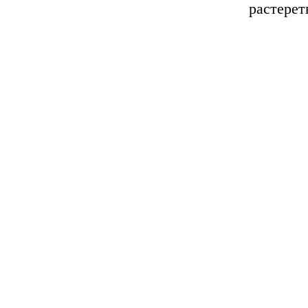
растерет