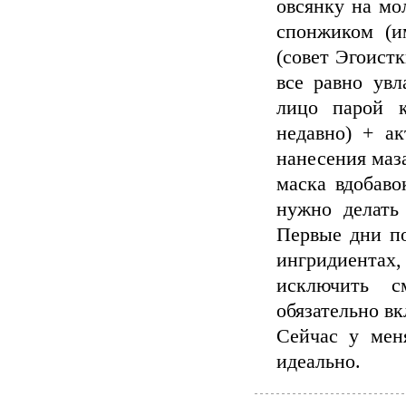
овсянку на мо
спонжиком (и
(совет Эгоист
все равно увл
лицо парой к
недавно) + ак
нанесения маз
маска вдобаво
нужно делать
Первые дни п
ингридиентах,
исключить с
обязательно вк
Сейчас у мен
идеально.