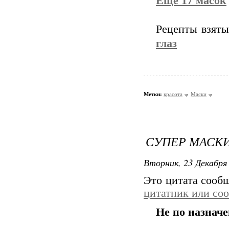
Еще 17 масок
Рецепты взяты
глаз
Метки:
красота
Маски
СУПЕР МАСК
Вторник, 23 Декабря 
Это цитата соо
цитатник или со
Не по назнач