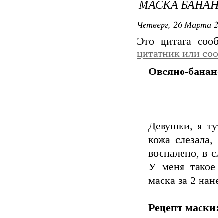
МАСКА БАНА
Четверг, 26 Марта 2
Это цитата со
цитатник или со
Овсяно-банан
Девушки, я ту
кожа слезала,
воспалено, в с
У меня такое
маска за 2 нан
Рецепт маски