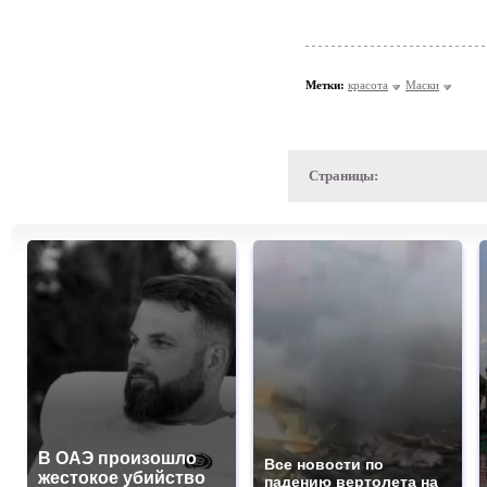
Метки:
красота
Маски
Страницы:
В ОАЭ произошло
Все новости по
жестокое убийство
падению вертолета на