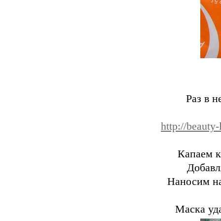
Раз в 
http://beauty
Капаем к
Добавл
Наносим на
Маска уда