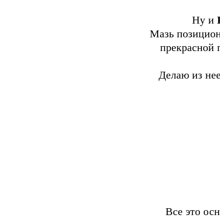
Ну и
Мазь позицион
прекрасной 
Делаю из нее
Все это ос