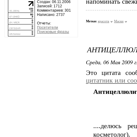
напоминать свежи
Создан: 06.11.2006
Записей: 1712
Комментариев: 301
Написано: 2737
Метки:
красота
Маски
Отчеты:
Посетители
Поисковые фразы
АНТИЦЕЛЛЮЛИ
Среда, 06 Мая 2009 г
Это цитата со
цитатник или со
Антицеллюлит
....делюсь р
косметолог).