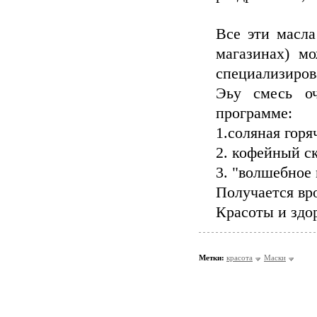
Все эти масла
магазинах) м
специализиров
Эьу смесь о
программе:
1.соляная горя
2. кофейный с
3. "волшебное
Получается вро
Красоты и здор
Метки:
красота
Маски