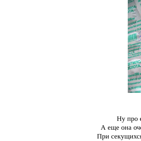
Ну про 
А еще она оч
При секущихся