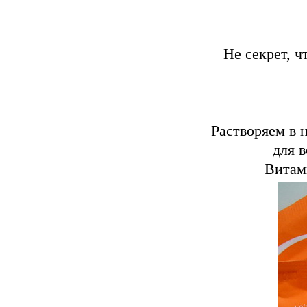
Не секрет, 
Растворяем в 
для 
Витам