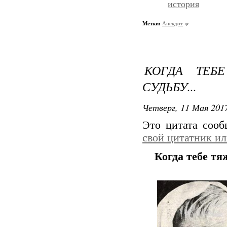
история
Метки:
Анекдот
КОГДА ТЕБ
СУДЬБУ...
Четверг, 11 Мая 2017
Это цитата соо
свой цитатник и
Когда тебе тя