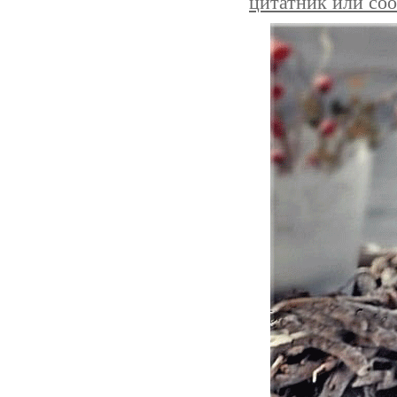
цитатник или со