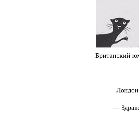
Британский юм
Лондон
— Здравс