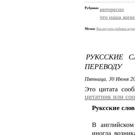
Рубрики:
интересно
что наша жизн
Метки:
Как научить ребенка ждат
РУКССКИЕ С
ПЕРЕВОДУ
Пятница, 30 Июня 20
Это цитата соо
цитатник или со
Руксские слов
В английском
иногда возник