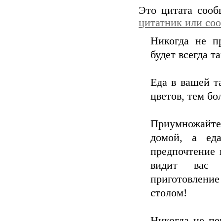
Это цитата соо
цитатник или со
Никогда не п
будет всегда т
Еда в вашей т
цветов, тем бо
Приумножайте 
домой, а ед
предпочтение 
видит вас о
приготовлени
столом!
Никогда не пе