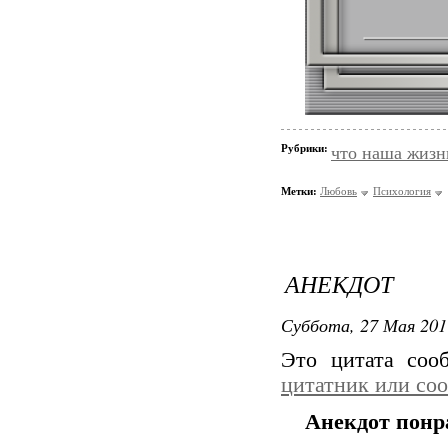
Рубрики:
что наша жизн
Метки:
Любовь
Психология
АНЕКДОТ
Суббота, 27 Мая 201
Это цитата со
цитатник или со
Анекдот понр