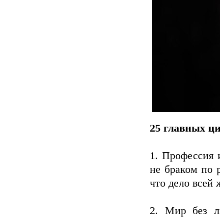
25 главных ц
1. Профессия 
не браком по р
что дело всей 
2. Мир без л