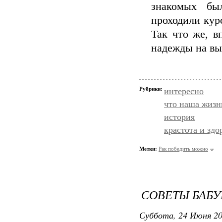
знакомых бы
проходили кур
Так что же, в
надежды на вы
Рубрики:
интересно
что наша жизн
история
крастота и здо
Метки:
Рак победить можно
СОВЕТЫ БАБ
Суббота, 24 Июня 20