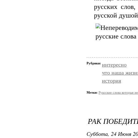
русских слов,
русской душой
Рубрики:
интересно
что наша жизн
история
Метки:
Руксские слова которые н
РАК ПОБЕДИ
Суббота, 24 Июня 20