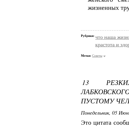
жизненных тру
Рубрики:
что наша жизн
крастота и здо
Метки:
Советы
13 РЕЗКИ
ЛАБКОВСКО
ПУСТОМУ ЧЕ
Понедельник, 05 Июн
Это цитата соо