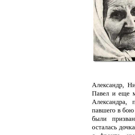
Александр, Ни
Павел и еще м
Александра, 
павшего в бою
были призва
осталась дочк