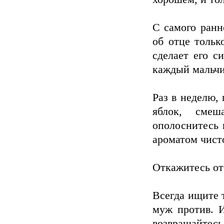
С самого ранн
об отце тольк
сделает его с
каждый мальчи
Раз в неделю,
яблок, сме
ополоснитесь 
ароматом чист
Откажитесь от
Всегда ищите т
муж против. И
возвращайтесь