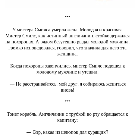
***
У мистера Смилса умерла жена. Молодая и красивая.
Мистер Смилс, как истинный англичанин, стойко держался
на похоронах. А рядом безутешно рыдал молодой мужчина,
громко исповедовался, говорил, что значила для него эта
женщина.
Когда похороны закончились, мистер Смилс подошел к
молодому мужчине и утешил:
— Не расстраивайтесь, мой друг, я собираюсь жениться
вновь!
***
Тонет корабль. Англичанин с трубкой во рту обращается к
капитану:
— Cэр, какая из шлюпок для курящих?