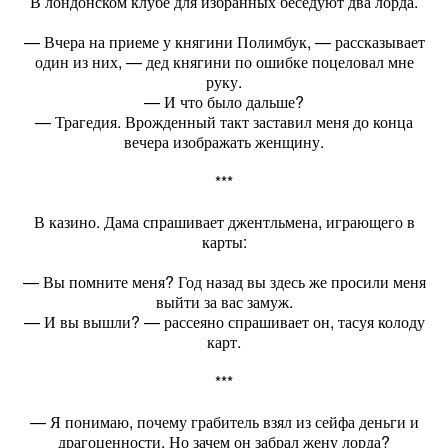
В лондонском клубе для избранных беседуют два лорда.
— Вчера на приеме у княгини Полимбук, — рассказывает
один из них, — дед княгини по ошибке поцеловал мне
руку.
— И что было дальше?
— Трагедия. Врожденный такт заставил меня до конца
вечера изображать женщину.
***
В казино. Дама спрашивает джентльмена, играющего в
карты:
— Вы помните меня? Год назад вы здесь же просили меня
выйти за вас замуж.
— И вы вышли? — рассеяно спрашивает он, тасуя колоду
карт.
***
— Я понимаю, почему грабитель взял из сейфа деньги и
драгоценности. Но зачем он забрал жену лорда?