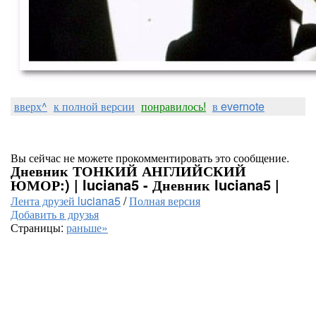
вверх^
к полной версии
понравилось!
в evernote
Вы сейчас не можете прокомментировать это сообщение.
Дневник ТОНКИЙ АНГЛИЙСКИЙ
ЮМОР:) | luciana5 - Дневник luciana5 |
Лента друзей luciana5
/
Полная версия
Добавить в друзья
Страницы:
раньше»