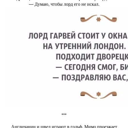
— Думаю, чтобы лорд его не искал.
***
Англичанин и швед играют в гольф. Мимо проезжает