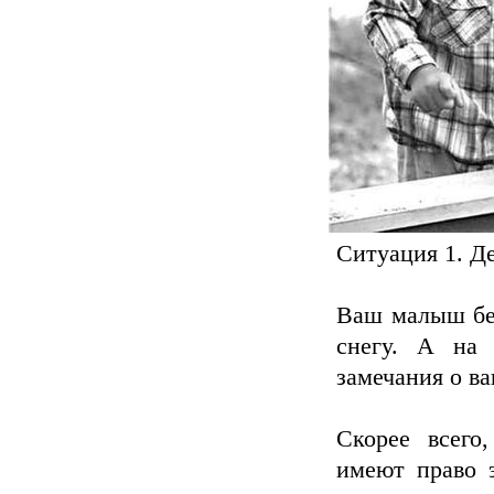
Ситуация 1. Д
Ваш малыш без
снегу. А на 
замечания о в
Скорее всего
имеют право 