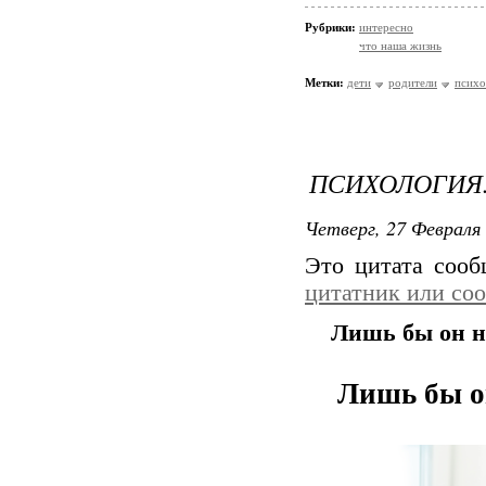
Рубрики:
интересно
что наша жизнь
Метки:
дети
родители
психо
ПСИХОЛОГИЯ.
Четверг, 27 Февраля 
Это цитата соо
цитатник или со
Лишь бы он н
Лишь бы о