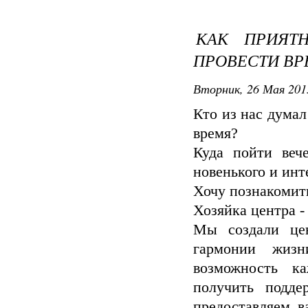
КАК ПРИЯТ
ПРОВЕСТИ ВР
Вторник, 26 Мая 201
Кто из нас думал
время?
Куда пойти веч
новенького и инте
Хочу познакомит
Хозяйка центра -
Мы создали цен
гармонии жиз
возможность к
получить подд
предоставляем в