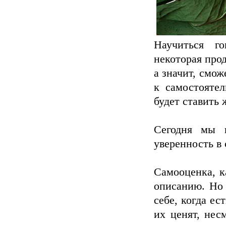
Научиться г
некоторая прод
а значит, смож
к самостояте
будет ставить 
Сегодня мы 
уверенность в 
Самооценка, к
описанию. Но 
себе, когда ес
их ценят, нес