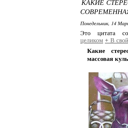
КАКИЕ СТЕР
СОВРЕМЕННАЯ
Понедельник, 14 Мар
Это цитата с
целиком
+
В свой
Какие стере
массовая кул