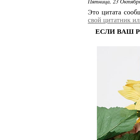
Пятница, 23 Октября
Это цитата соо
свой цитатник и
ЕСЛИ ВАШ Р