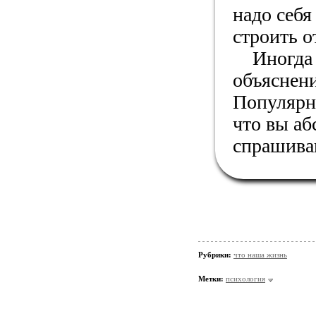
надо себя
строить 
Иногда эт
объяснен
Популярны
что вы аб
спрашива
Рубрики:
что наша жизнь
Метки:
психология