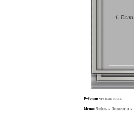
4. Если
Рубрики:
что наша жизнь
Метки:
Любовь
Психология