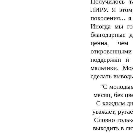
Получилось т
ЛИРУ. Я этому
поколения... я
Иногда мы го
благодарные д
ценна, чем
откровенными 
поддержки и 
мальчики. Мож
сделать выводы
"С молодым
месяц, без цв
С каждым дн
уважает, руга
Словно только
выходить в лю