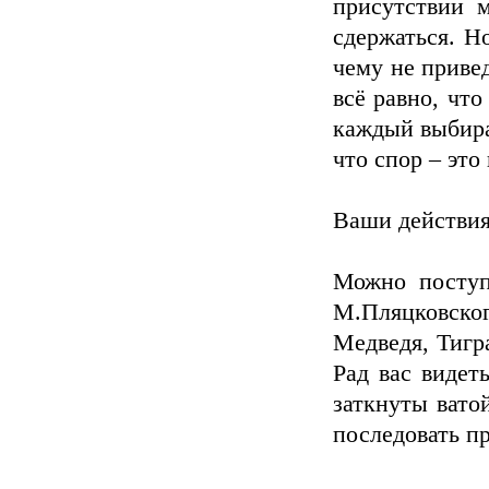
присутствии м
сдержаться. Н
чему не приве
всё равно, что
каждый выбирае
что спор – это
Ваши действия
Можно поступ
М.Пляцковско
Медведя, Тигра
Рад вас видет
заткнуты вато
последовать п