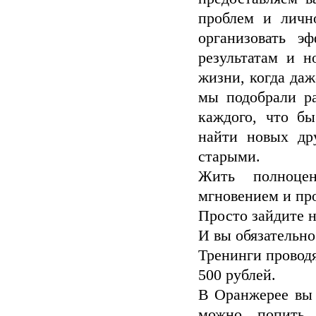
проблем и личн
организовать э
результатам и н
жизни, когда даж
мы подобрали р
каждого, что б
найти новых др
старыми.
Жить полноцен
мгновением и пр
Просто зайдите 
И вы обязательно
Тренинги проводя
500 рублей.
В Оранжерее вы б
можно попить 