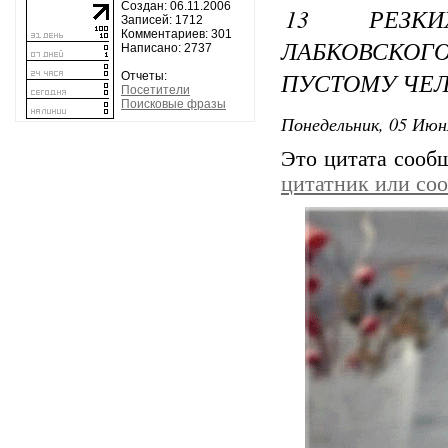
Создан: 06.11.2006
13 РЕЗКИ
Записей: 1712
Комментариев: 301
ЛАБКОВСКО
Написано: 2737
ПУСТОМУ ЧЕ
Отчеты:
Посетители
Поисковые фразы
Понедельник, 05 Июн
Это цитата соо
цитатник или со