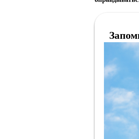
Запом