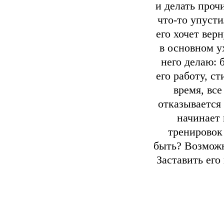
и делать проч
что-то упусти
его хочет вер
в основном у
него делаю: 
его работу, с
время, все
отказывается 
начинает 
тренировок 
быть? Возможн
Заставить его