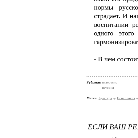
нормы русско
страдает. И на
воспитании р
одного этого
гармонизирова
- В чем состо
Рубрики:
интересно
история
Метки:
Культура
Психология
ЕСЛИ ВАШ РЕ