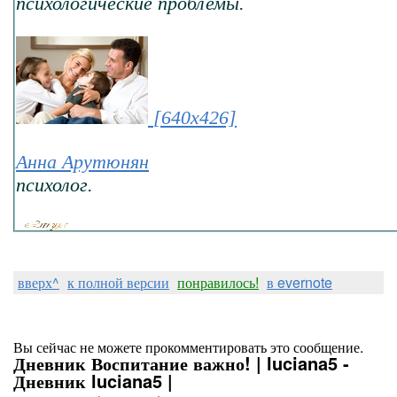
психологические проблемы.
[640x426]
Анна Арутюнян
психолог.
вверх^
к полной версии
понравилось!
в evernote
Вы сейчас не можете прокомментировать это сообщение.
Дневник Воспитание важно! | luciana5 -
Дневник luciana5 |