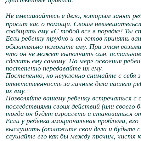
Не вмешивайтесь в дело, которым занят реб
просит вас о помощи. Своим невмешательс
сообщать ему «С тобой все в порядке! Ты с
Если ребенку трудно и он готов принять ва
обязательно помогите ему. При этом возьми
что он не может выполнить сам, остально
сделать ему самому. По мере освоения ребе
постепенно передавайте их ему.
Постепенно, но неуклонно снимайте с себя 
ответственность за личные дела вашего ре
их ему.
Позволяйте вашему ребенку встречаться с
последствиями своих действий (или своего б
тогда он будет взрослеть и становиться 
Если у ребенка эмоциональная проблема, его
выслушать (отложите свои дела и будьте с 
слушайте его как бы между прочим, чистя к