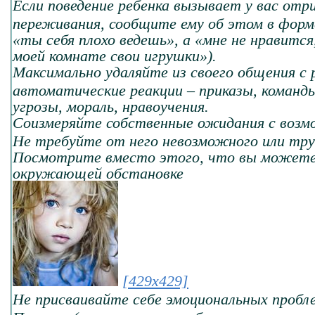
Если поведение ребенка вызывает у вас отр
переживания, сообщите ему об этом в форм
«ты себя плохо ведешь», а «мне не нравится
моей комнате свои игрушки»).
Максимально удаляйте из своего общения с 
автоматические реакции – приказы, команд
угрозы, мораль, нравоучения.
Соизмеряйте собственные ожидания с возм
Не требуйте от него невозможного или тр
Посмотрите вместо этого, что вы можете
окружающей обстановке
[429x429]
Не присваивайте себе эмоциональных пробл