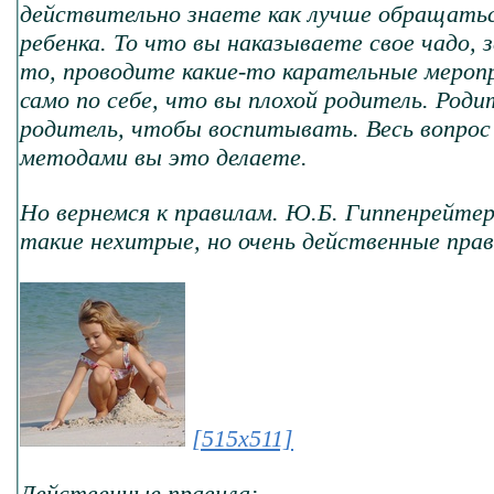
действительно знаете как лучше обращать
ребенка. То что вы наказываете свое чадо,
то, проводите какие-то карательные мероп
само по себе, что вы плохой родитель. Роди
родитель, чтобы воспитывать. Весь вопрос 
методами вы это делаете.
Но вернемся к правилам. Ю.Б. Гиппенрейте
такие нехитрые, но очень действенные прав
[515x511]
Действенные правила: