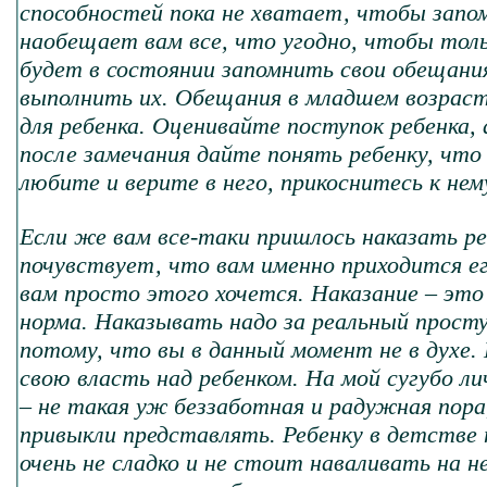
способностей пока не хватает, чтобы запо
наобещает вам все, что угодно, чтобы толь
будет в состоянии запомнить свои обещания
выполнить их. Обещания в младшем возраст
для ребенка. Оценивайте поступок ребенка, 
после замечания дайте понять ребенку, что 
любите и верите в него, прикоснитесь к нем
Если же вам все-таки пришлось наказать ре
почувствует, что вам именно приходится ег
вам просто этого хочется. Наказание – это 
норма. Наказывать надо за реальный просту
потому, что вы в данный момент не в духе.
свою власть над ребенком. На мой сугубо л
– не такая уж беззаботная и радужная пора
привыкли представлять. Ребенку в детстве
очень не сладко и не стоит наваливать на не