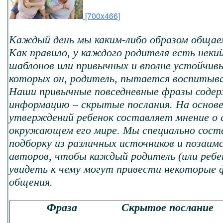
[700x466]
Каждый день мы каким-либо образом общаем
Как правило, у каждого родителя есть неки
шаблонов или привычных и вполне устойчив
которых он, родитель, пытается воспитыва
Наши привычные повседневные фразы соде
информацию – скрытые послания. На основе
утверждений ребенок составляет мнение о с
окружающем его мире. Мы специально сост
подборку из различных источников и позаим
авторов, чтобы каждый родитель (или ребен
увидеть к чему могут привести некоторые 
общения.
Фраза
Скрытое послание