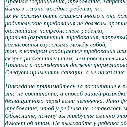
Правила (ограничения, требования, запрет
быть в жизни каждого ребенка, но:
их не должно быть слишком много и они до
родительские требования не должны проти
важнейшим потребностям ребенка;
правила (ограничения, требования, запрет
согласованы взрослыми между собой;
тон, в котором сообщается требование или
скорее разъяснительным, чем повелительны
Правила и последствия должны формулиров
Следует применять санкции, а не наказания.
Никогда не принимайтесь за воспитание в п
это не воспитание, а способ вашей разрядки
беззащитного перед вами человечка. Ясно ф
требования, чтоб у ребенка не оставалось м
Объясните, почему вы требуете именно этог
думает об этом. Не вымогайте у ребенка об