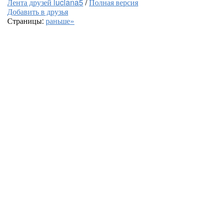
Лента друзей luciana5
/
Полная версия
Добавить в друзья
Страницы:
раньше»