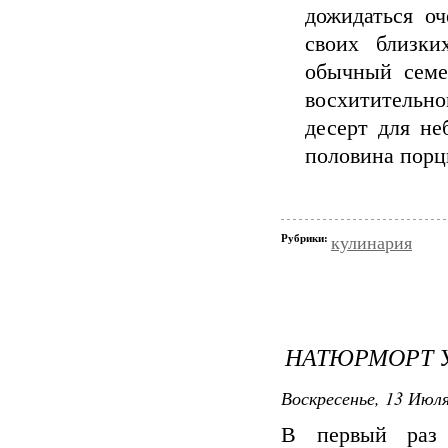
дожидаться оч
своих близки
обычный семе
восхитительн
десерт для не
половина порц
Рубрики:
кулинария
НАТЮРМОРТ 
Воскресенье, 13 Июля
В первый раз 