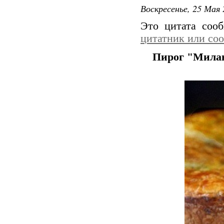
Воскресенье, 25 Мая 
Это цитата со
цитатник или со
Пирог "Мила