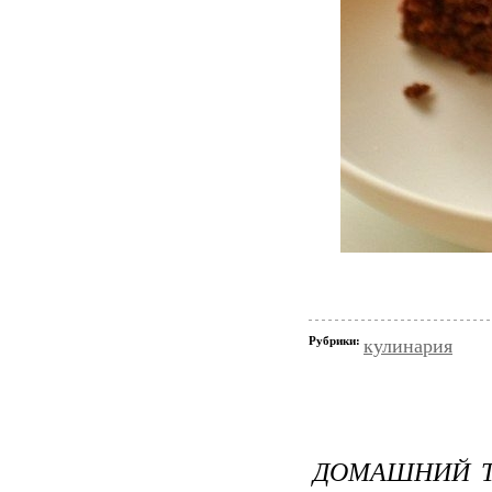
Рубрики:
кулинария
ДОМАШНИЙ Т