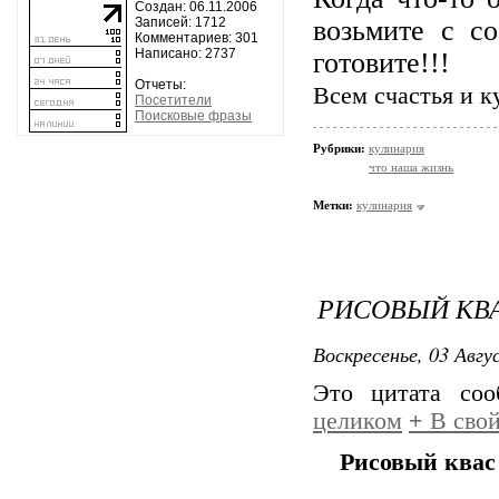
Создан: 06.11.2006
Записей: 1712
возьмите с с
Комментариев: 301
Написано: 2737
готовите!!!
Отчеты:
Всем счастья и к
Посетители
Поисковые фразы
Рубрики:
кулинария
что наша жизнь
Метки:
кулинария
РИСОВЫЙ КВА
Воскресенье, 03 Авгу
Это цитата со
целиком
+
В свой
Рисовый квас 