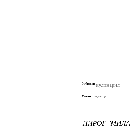
Рубрики:
кулинария
Метки:
рецепт
ПИРОГ "МИЛ