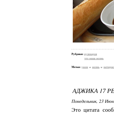
Рубрики:
кулинария
что наша жизнь
Метки:
ужин
жизнь
натюрм
АДЖИКА 17 Р
Понедельник, 23 Июн
Это цитата соо