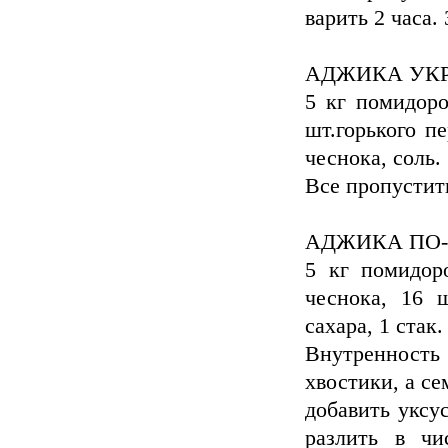
варить 2 часа.
АДЖИКА УК
5 кг помидоро
шт.горького пе
чеснока, соль.
Все пропустить
АДЖИКА ПО
5 кг помидоро
чеснока, 16 ш
сахара, 1 стак.
Внутренность
хвостики, а се
добавить уксус
разлить в чи