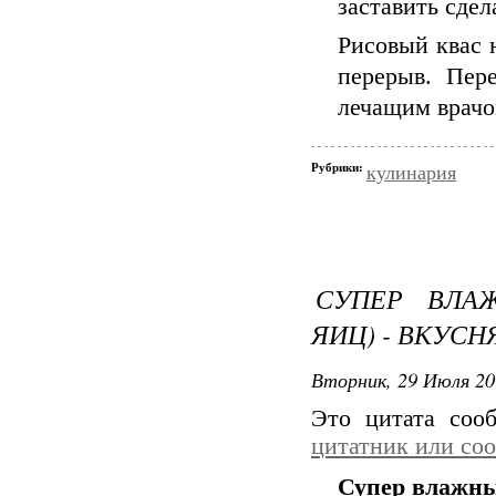
заставить сдел
Рисовый квас 
перерыв. Пер
лечащим врачо
Рубрики:
кулинария
СУПЕР ВЛА
ЯИЦ) - ВКУС
Вторник, 29 Июля 20
Это цитата со
цитатник или со
Супер влажны