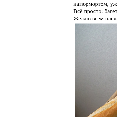
натюрмортом, уж
Всё просто: багет
Желаю всем насл