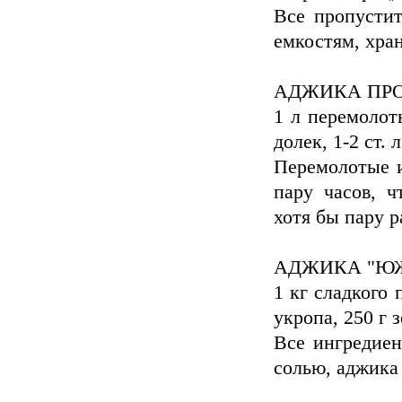
Все пропустит
емкостям, хран
АДЖИКА ПР
1 л перемолот
долек, 1-2 ст. л
Перемолотые 
пару часов, ч
хотя бы пару р
АДЖИКА "Ю
1 кг сладкого 
укропа, 250 г 
Все ингредиен
солью, аджика 