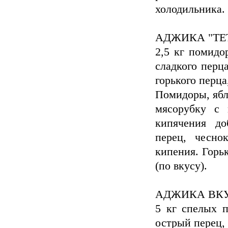
холодильника.
АДЖИКА "ТЕТ
2,5 кг помидор
сладкого перца
горького перца
Помидоры, ябл
мясорубку с 
кипячения до
перец, чесно
кипения. Горь
(по вкусу).
АДЖИКА ВК
5 кг спелых п
острый перец, 