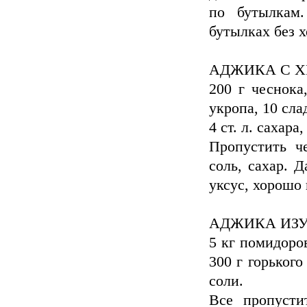
по бутылкам
бутылках без 
АДЖИКА С 
200 г чеснока
укропа, 10 сла
4 ст. л. сахара,
Пропустить ч
соль, сахар. Д
уксус, хорошо
АДЖИКА ИЗ
5 кг помидоров
300 г горького 
соли.
Все пропусти