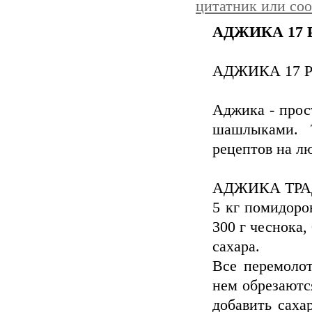
цитатник или со
АДЖИКА 17
АДЖИКА 17 
Аджика - прос
шашлыками. 
рецептов на лю
АДЖИКА ТР
5 кг помидоров
300 г чеснока, 
сахара.
Все перемолот
нем обрезаютс
добавить сахар