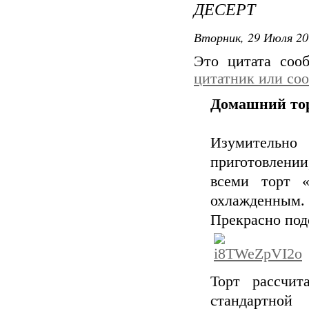
ДЕСЕРТ
Вторник, 29 Июля 20
Это цитата со
цитатник или со
Домашний тор
Изумительно
приготовлении
всеми торт «
охлажденным. 
Прекрасно под
Торт рассчи
стандартной