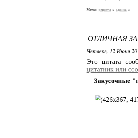
Метки:
рецепты
аджика
ОТЛИЧНАЯ З
Четверг, 12 Июня 20
Это цитата со
цитатник или со
Закусочные "