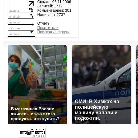
Создан: 06.11.2006
Записей: 1712
Комментариев: 301
Написано: 2737
Отчеты:
Посетители
Поисковые фразы
СМИ: В Химках на
полицейскую
В магазинах России
машину напали и
ажиотаж из-за этого
подожгли.
продукта: что купить?