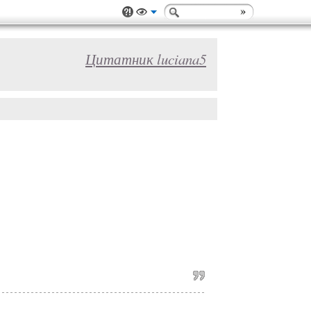
Цитатник luciana5