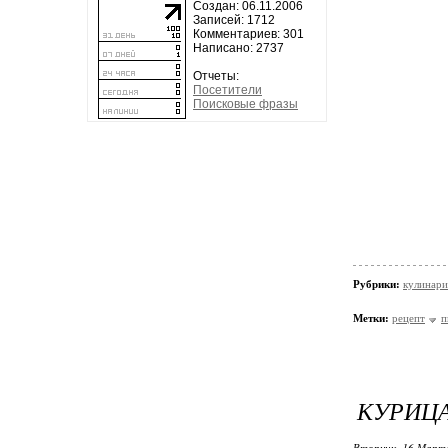
Создан: 06.11.2006
Записей: 1712
Комментариев: 301
Написано: 2737
Отчеты:
Посетители
Поисковые фразы
Рубрики:
кулинари
Метки:
рецепт
п
КУРИЦА
Вторник, 16 Марта