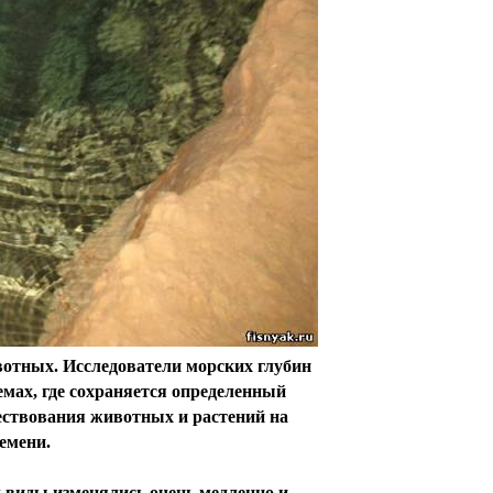
вотных. Исследователи морских глубин
мах, где сохраняется определенный
ствования животных и растений на
емени.
 виды изменялись очень медленно и