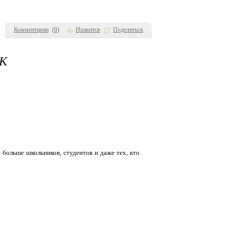
Комментарии
(
0
)
Нравится
Поделиться
К
больше школьников, студентов и даже тех, кто