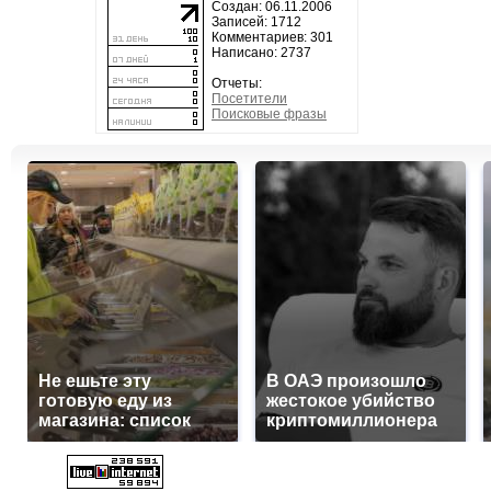
Создан: 06.11.2006
Записей: 1712
Комментариев: 301
Написано: 2737
Отчеты:
Посетители
Поисковые фразы
Не ешьте эту
В ОАЭ произошло
готовую еду из
жестокое убийство
магазина: список
криптомиллионера