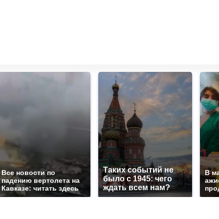
Таких событий не
Все новости по
В м
было с 1945: чего
падению вертолета на
ажи
ждать всем нам?
Кавказе: читать здесь
про