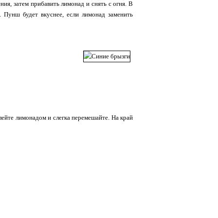
ия, затем прибавить лимонад и снять с огня. В
. Пунш будет вкуснее, если лимонад заменить
лейте лимонадом и слегка перемешайте. На край