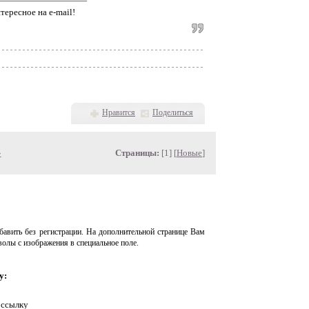
тересное на e-mail!
Нравится
Поделиться
»
Страницы:
[1] [
Новые
]
авить без регистрации. На дополнительной странице Вам
волы с изображения в специальное поле.
у:
 ссылку