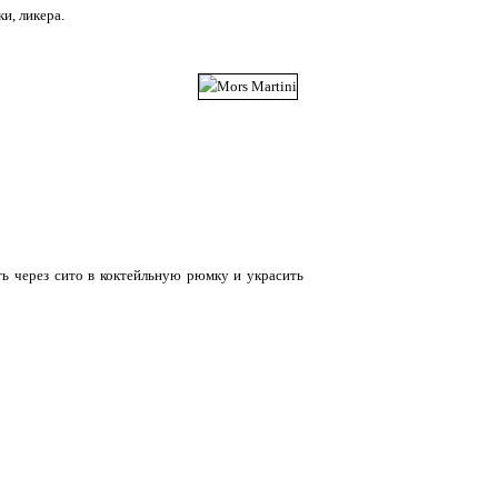
и, ликера.
ть через сито в коктейльную рюмку и украсить