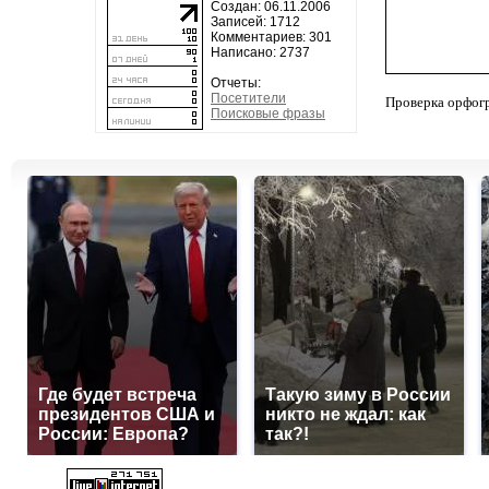
Создан: 06.11.2006
Записей: 1712
Комментариев: 301
Написано: 2737
Отчеты:
Посетители
Проверка орфог
Поисковые фразы
Где будет встреча
Такую зиму в России
президентов США и
никто не ждал: как
России: Европа?
так?!