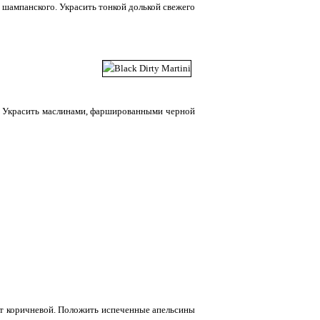
 шампанского. Украсить тонкой долькой свежего
. Украсить маслинами, фаршированными черной
анет коричневой. Положить испеченные апельсины