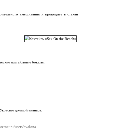
арительного смешивания и процедите в стакан
ческие коктейльные бокалы.
Украсьте долькой ананаса.
ternet.ru/users/avalona