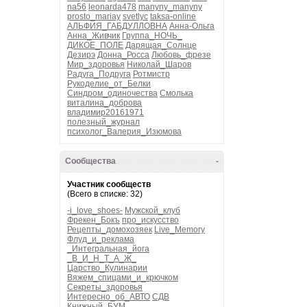
na56
leonarda478
manyny_manyny
prosto_mariay
svetlyc
taksa-online
АЛЬФИЯ_ГАБДУЛЛОВНА
Анна-Ольга
Анна_Живчик
Группа_НОЧЬ_
ДИКОЕ_ПОЛЕ
Дарящая_Солнце
Дезирэ
Донна_Росса
Любовь_фрезе
Мир_здоровья
Николай_Шаров
Радуга_Подруга
Ротмистр
Рукоделие_от_Белки
Синдром_одиночества
Смолька
виталина_доброва
владимир20161971
полезный_журнал
психолог_Валерия_Изюмова
Сообщества
-
Участник сообществ
(Всего в списке: 32)
-i_love_shoes-
Мужской_клуб
Фрекен_Бокъ
про_искусство
Рецепты_домохозяек
Live_Memory
Флуд_и_реклама
_Интегральная_йога
_В_И_Н_Т_А_Ж_
Царство_Кулинарии
Вяжем_спицами_и_крючком
Секреты_здоровья
Интересно_об_АВТО
СДВ
Книжный_БУМ