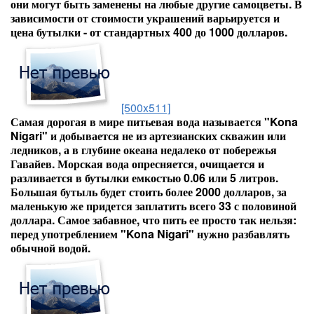
они могут быть заменены на любые другие самоцветы. В
зависимости от стоимости украшений варьируется и
цена бутылки - от стандартных 400 до 1000 долларов.
[500x511]
Самая дорогая в мире питьевая вода называется "Kona
Nigari" и добывается не из артезианских скважин или
ледников, а в глубине океана недалеко от побережья
Гавайев. Морская вода опресняется, очищается и
разливается в бутылки емкостью 0.06 или 5 литров.
Большая бутыль будет стоить более 2000 долларов, за
маленькую же придется заплатить всего 33 с половиной
доллара. Самое забавное, что пить ее просто так нельзя:
перед употреблением "Kona Nigari" нужно разбавлять
обычной водой.