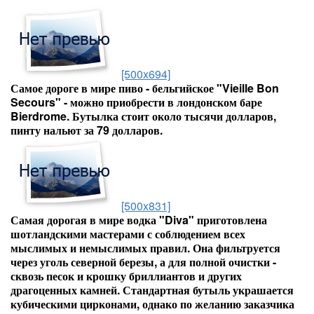
[500x694]
Самое дороге в мире пиво - бельгийское "Vieille Bon
Secours" - можно приобрести в лондонском баре
Bierdrome. Бутылка стоит около тысячи долларов,
пинту нальют за 79 долларов.
[500x831]
Самая дорогая в мире водка "Diva" приготовлена
шотландскими мастерами с соблюдением всех
мыслимых и немыслимых правил. Она фильтруется
через уголь северной березы, а для полной очистки -
сквозь песок и крошку бриллиантов и других
драгоценных камней. Стандартная бутыль украшается
кубическими цирконами, однако по желанию заказчика