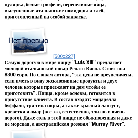
пулярка, белые трюфели, перепелиные яйца,
высушенные итальянские помидоры и хлеб,
приготовленный на особой закваске.
[500x227]
Самую дорогую в мире пиццу "Luis XIII" предлагает
молодой итальянский повар Ренато Виола. Стоит она
8300 евро. По словам автора, "эта цена не преувеличена,
если иметь в виду эксклюзивные продукты и двух
человек которые приезжают на дом чтобы ее
приготовить". Пицца, кроме основы, готовится в
присутствие клиента. В состав входят: моцарелла
буффало, три типа икры, а также красный лангуст,
креветки и омар (все это, естественно, элитно и очень
дорого). Даже соль в этой пицце не обыкновенная и даже
не морская, а австралийская розовая "Murray River".