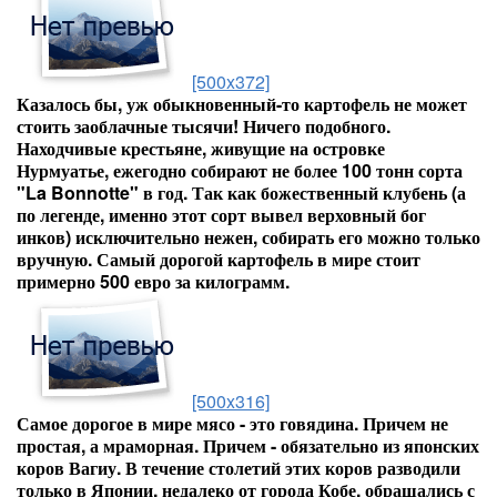
[500x372]
Казалось бы, уж обыкновенный-то картофель не может
стоить заоблачные тысячи! Ничего подобного.
Находчивые крестьяне, живущие на островке
Нурмуатье, ежегодно собирают не более 100 тонн сорта
"La Bonnotte" в год. Так как божественный клубень (а
по легенде, именно этот сорт вывел верховный бог
инков) исключительно нежен, собирать его можно только
вручную. Самый дорогой картофель в мире стоит
примерно 500 евро за килограмм.
[500x316]
Самое дорогое в мире мясо - это говядина. Причем не
простая, а мраморная. Причем - обязательно из японских
коров Вагиу. В течение столетий этих коров разводили
только в Японии, недалеко от города Кобе, обращались с