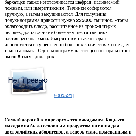
бархатцев также изготавливается шафран, называемый
ложным, или имеритинским. Тычинки собираются
вручную, а затем высушиваются. Для получения
полукилограмма пряности нужно 225000 тычинок. Чтобы
облагородить блюдо, рассчитанное на троих-пятерых
человек, достаточно не более чем шести тычинок
настоящего шафрана. Имеритинский же шафран
используется в существенно больших количествах и не дает
такого аромата. Один килограмм настоящего шафрана стоит
около 6 тысяч долларов.
[500x521]
Самый дорогой в мире орех - это макадамия. Когда-то
макадамия была основным продуктом питания для
австралийских аборигенов, а теперь стала изысканным и