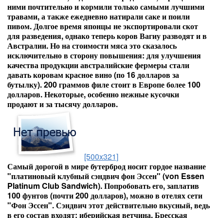
ними почтительно и кормили только самыми лучшими
травами, а также ежедневно натирали саке и поили
пивом. Долгое время японцы не экспортировали скот
для разведения, однако теперь коров Вагиу разводят и в
Австралии. Но на стоимости мяса это сказалось
исключительно в сторону повышения: для улучшения
качества продукции австралийские фермеры стали
давать коровам красное вино (по 16 долларов за
бутылку). 200 граммов филе стоит в Европе более 100
долларов. Некоторые, особенно нежные кусочки
продают и за тысячу долларов.
[500x321]
Самый дорогой в мире бутерброд носит гордое название
"платиновый клубный сэндвич фон Эссен" (von Essen
Platinum Club Sandwich). Попробовать его, заплатив
100 фунтов (почти 200 долларов), можно в отелях сети
"Фон Эссен". Сэндвич этот действительно вкусный, ведь
в его состав входят: иберийская ветчина, Бресская