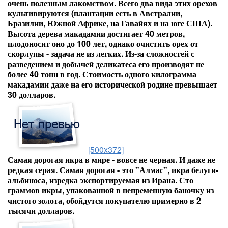
очень полезным лакомством. Всего два вида этих орехов
культивируются (плантации есть в Австралии,
Бразилии, Южной Африке, на Гавайях и на юге США).
Высота дерева макадамии достигает 40 метров,
плодоносит оно до 100 лет, однако очистить орех от
скорлупы - задача не из легких. Из-за сложностей с
разведением и добычей деликатеса его производят не
более 40 тонн в год. Стоимость одного килограмма
макадамии даже на его исторической родине превышает
30 долларов.
[500x372]
Самая дорогая икра в мире - вовсе не черная. И даже не
редкая серая. Самая дорогая - это "Алмас", икра белуги-
альбиноса, изредка экспортируемая из Ирана. Сто
граммов икры, упакованной в непременную баночку из
чистого золота, обойдутся покупателю примерно в 2
тысячи долларов.