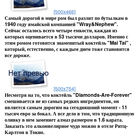
[500x466]
Самый дорогой в мире ром был разлит по бутылкам в
1940 году ямайской компанией "Wray&Nephew".
Сейчас осталось всего четыре емкости, каждая из
которых оценивается в 53 тысячи долларов. Именно с
этим ромом готовится знаменитый коктейль "Mai Tai" ,
который, естественно, с каждым днем тоже становится
все дороже.
[500x754]
Несмотря на то, что коктейль "Diamonds-Are-Forever"
смешивается не из самых редких ингредиентов, он
является самым дорогим на сегодняшний момент - 11
тысяч евро за бокал. А все дело в том, что традиционную
оливку в нем заменяет алмаз размером в 1.6 карата.
Заказать это алкоювелирное чудо можно в отеле Ритц-
Карлтон в Токио.