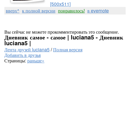
[500x511]
вверх^
к полной версии
понравилось!
в evernote
Вы сейчас не можете прокомментировать это сообщение.
Дневник самое - самое | luciana5 - Дневник
luciana5 |
Лента друзей luciana5
/
Полная версия
Добавить в друзья
Страницы:
раньше»