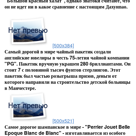
"Большой красный халат", однако знатоки считают, что
он не идет ни в какое сравнение с настоящим Дахунпао.
[500x384]
Самый дорогой в мире чайный пакетик создали
английские ювелиры в честь 75-летия чайной компании
"PG". Пакетик вручную украшен 280 бриллиантами. Он
стоит 7 с половиной тысяч фунтов стерлингов. Этот
пакетик был частью розыгрыша призов, деньги от
которого направили на строительство детской больницы
в Манчестере.
[500x521]
Самое дорогое шампанское в мире - "Perrier Jouet Belle
Epoque Blanc de Blanc" - изготавливается из особого