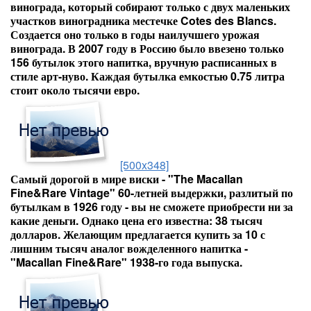
винограда, который собирают только с двух маленьких
участков виноградника местечке Cotes des Blancs.
Создается оно только в годы наилучшего урожая
винограда. В 2007 году в Россию было ввезено только
156 бутылок этого напитка, вручную расписанных в
стиле арт-нуво. Каждая бутылка емкостью 0.75 литра
стоит около тысячи евро.
[500x348]
Самый дорогой в мире виски - "The Macallan
Fine&Rare Vintage" 60-летней выдержки, разлитый по
бутылкам в 1926 году - вы не сможете приобрести ни за
какие деньги. Однако цена его известна: 38 тысяч
долларов. Желающим предлагается купить за 10 с
лишним тысяч аналог вожделенного напитка -
"Macallan Fine&Rare" 1938-го года выпуска.