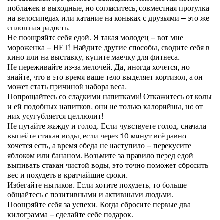
поблажек в выходные, но согласитесь, совместная прогулка
на велосипедах или катание на коньках с друзьями – это же
сплошная радость.
Не поощряйте себя едой. Я такая молодец – вот мне
мороженка – НЕТ! Найдите другие способы, сводите себя в
кино или на выставку, купите маечку для фитнеса.
Не переживайте из-за мелочей. Да, иногда хочется, но
знайте, что в это время ваше тело выделяет кортизол, а он
может стать причиной набора веса.
Попрощайтесь со сладкими напитками! Откажитесь от колы
и ей подобных напитков, они не только калорийны, но от
них усугубляется целлюлит!
Не путайте жажду и голод. Если чувствуете голод, сначала
выпейте стакан воды, если через 10 минут всё равно
хочется есть, а время обеда не наступило – перекусите
яблоком или бананом. Возьмите за правило перед едой
выпивать стакан чистой воды, это точно поможет сбросить
вес и похудеть в кратчайшие сроки.
Избегайте нытиков. Если хотите похудеть, то больше
общайтесь с позитивными и активными людьми.
Поощряйте себя за успехи. Когда сбросите первые два
килограмма – сделайте себе подарок.