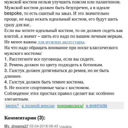
мужской костюм нельзя улучшить поясом или палантином.
Мужской костюм должен быть безупречен, а в идеале
bespoke, то есть сшитый на заказ. И это значительно
проще, не надо искать идеальный костюм, его будут шить
сразу для вас.
Если вы хотите идеальный костюм, то он должен сидеть как
влитой, а значит – шить его надо по вашим личным меркам.
Не менее важны
для мужчин аксессуары
.
На что надо обращать внимание при носке классического
мужского костюма:
1. Расстегните все пуговицы, если вы сидите.
2. Ремень должен по цвету подходить к ботинкам.
3. Галстук должен дотягиваться до ремня, но не быть
длиннее.
4. Галстук должен быть темнее костюма.
5. Не носите спортивные часы с костюмом.
Соблюдение этих простых правил сделает вас особенно
элегантным.
вверх^
к полной версии
понравилось!
в evernote
Комментарии (3):
03-04-2018-08:43
удалить
My_dreams27