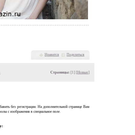
Нравится
Поделиться
»
Страницы:
[1] [
Новые
]
авить без регистрации. На дополнительной странице Вам
волы с изображения в специальное поле.
у: