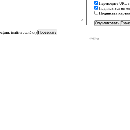
Переводить URL в
Подписаться на к
Подписать карти
рафии: (найти ошибки)