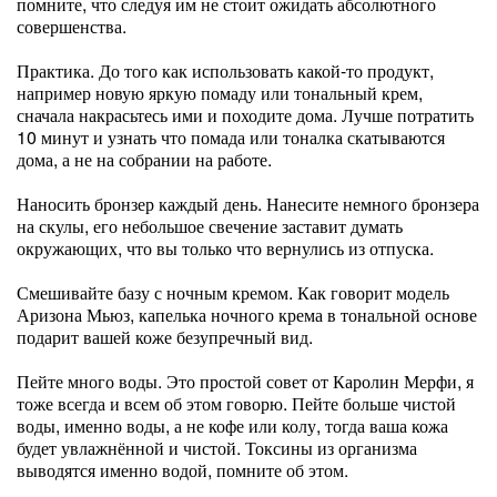
помните, что следуя им не стоит ожидать абсолютного
совершенства.
Практика. До того как использовать какой-то продукт,
например новую яркую помаду или тональный крем,
сначала накрасьтесь ими и походите дома. Лучше потратить
10 минут и узнать что помада или тоналка скатываются
дома, а не на собрании на работе.
Наносить бронзер каждый день. Нанесите немного бронзера
на скулы, его небольшое свечение заставит думать
окружающих, что вы только что вернулись из отпуска.
Смешивайте базу с ночным кремом. Как говорит модель
Аризона Мьюз, капелька ночного крема в тональной основе
подарит вашей коже безупречный вид.
Пейте много воды. Это простой совет от Каролин Мерфи, я
тоже всегда и всем об этом говорю. Пейте больше чистой
воды, именно воды, а не кофе или колу, тогда ваша кожа
будет увлажнённой и чистой. Токсины из организма
выводятся именно водой, помните об этом.