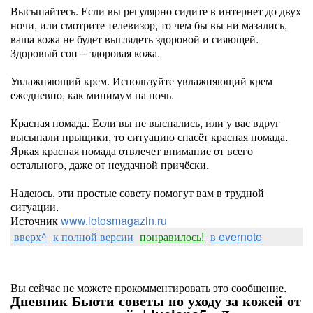
Высыпайтесь. Если вы регулярно сидите в интернет до двух
ночи, или смотрите телевизор, то чем бы вы ни мазались,
ваша кожа не будет выглядеть здоровой и сияющей.
Здоровый сон – здоровая кожа.
Увлажняющий крем. Используйте увлажняющий крем
ежедневно, как минимум на ночь.
Красная помада. Если вы не выспались, или у вас вдруг
высыпали прыщики, то ситуацию спасёт красная помада.
Яркая красная помада отвлечет внимание от всего
остального, даже от неудачной причёски.
Надеюсь, эти простые совету помогут вам в трудной
ситуации.
Источник
www.lotosmagazin.ru
вверх^
к полной версии
понравилось!
в evernote
Вы сейчас не можете прокомментировать это сообщение.
Дневник Бьюти советы по уходу за кожей от