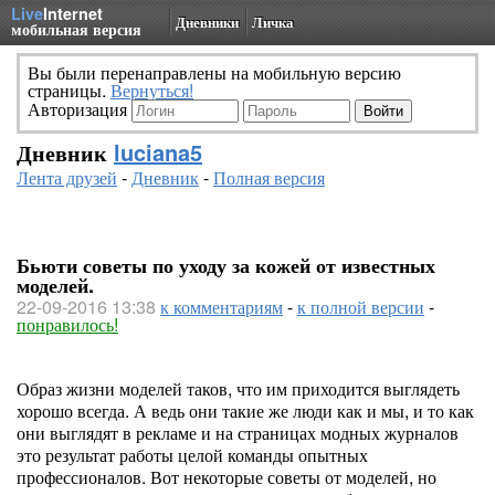
Live
Internet
Дневники
Личка
мобильная версия
Вы были перенаправлены на мобильную версию
страницы.
Вернуться!
Авторизация
Дневник
luciana5
Лента друзей
-
Дневник
-
Полная версия
Бьюти советы по уходу за кожей от известных
моделей.
22-09-2016 13:38
к комментариям
-
к полной версии
-
понравилось!
Образ жизни моделей таков, что им приходится выглядеть
хорошо всегда. А ведь они такие же люди как и мы, и то как
они выглядят в рекламе и на страницах модных журналов
это результат работы целой команды опытных
профессионалов. Вот некоторые советы от моделей, но