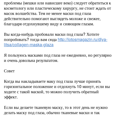
проблемы (мешки или нависшее веко) следует обратиться к
косметологу или пластическому хирургу, не стоит ждать от
масок волшебства. Тем не менее маски под глаза
действительно помогают выглядеть моложе и свежее,
благодаря отдохнувшему виду и сияющим глазам.
Вы когда-нибудь пробовали маски под глаза? Хотите
попробовать? тогда вам сюда
http://lotosmagazin.ru/dlya-
litsa/collagen-maska-glaza
Я пользуюсь масками под глаза не ежедневно, но регулярно
и очень довольна результатом.
Совет
Когда вы накладываете маку под глаза лучше принять
горизонтальное положение и отдохнуть 10 минут, если вы
ходите с такой маской, то можно получить обратный
эффект.
Если вы делаете тканевую маску, то в этот день не нужно
делать маску под глаза, обычно тканевые маски и так