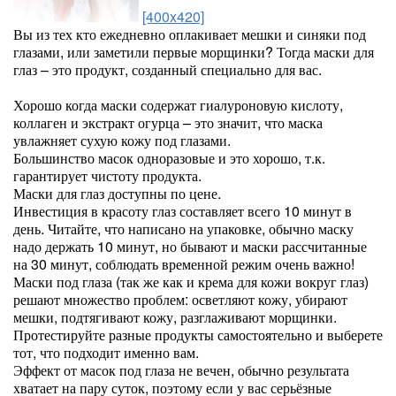
[400x420]
Вы из тех кто ежедневно оплакивает мешки и синяки под
глазами, или заметили первые морщинки? Тогда маски для
глаз – это продукт, созданный специально для вас.
Хорошо когда маски содержат гиалуроновую кислоту,
коллаген и экстракт огурца – это значит, что маска
увлажняет сухую кожу под глазами.
Большинство масок одноразовые и это хорошо, т.к.
гарантирует чистоту продукта.
Маски для глаз доступны по цене.
Инвестиция в красоту глаз составляет всего 10 минут в
день. Читайте, что написано на упаковке, обычно маску
надо держать 10 минут, но бывают и маски рассчитанные
на 30 минут, соблюдать временной режим очень важно!
Маски под глаза (так же как и крема для кожи вокруг глаз)
решают множество проблем: осветляют кожу, убирают
мешки, подтягивают кожу, разглаживают морщинки.
Протестируйте разные продукты самостоятельно и выберете
тот, что подходит именно вам.
Эффект от масок под глаза не вечен, обычно результата
хватает на пару суток, поэтому если у вас серьёзные