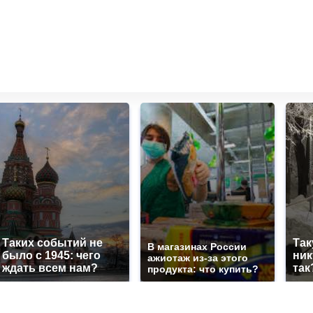
Таких событий не
Так
В магазинах России
было с 1945: чего
ник
ажиотаж из-за этого
ждать всем нам?
так
продукта: что купить?