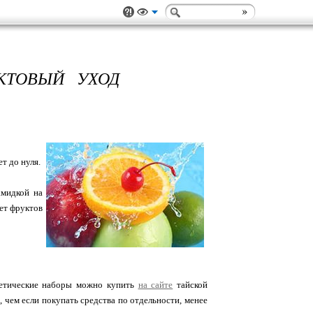
УКТОВЫЙ УХОД
т до нуля.
амидкой на
ет фруктов
метические наборы можно купить
на сайте
тайской
, чем если покупать средства по отдельности, менее