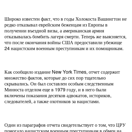
Широко известен факт, что в годы Холокоста Вашингтон не
редко отказывал еврейским беженцам из Европы в
получении въездной визы, а американская армия
отказывалась бомбить лагеря смерти. Теперь же выясняется,
что после окончания войны США предоставили убежище
24 нацистским военным преступникам и их помощникам.
Как сообщило издание New York Times, отчет содержит
множество фактов, которые до сих пор тщательно
скрывались. Он был составлен особым следственным
Минюста отделом еще в 1979 году, и в него были
включены показания десятков адвокатов, историков,
следователей, а также охотников за нацистами.
Один из параграфов отчета свидетельствует о том, что ЦРУ
помогало нацистским военным преступникам в обмен на