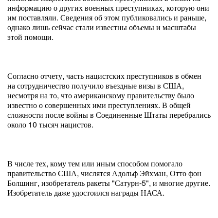
информацию о других военных преступниках, которую они
им поставляли. Сведения об этом публиковались и раньше,
однако лишь сейчас стали известны объемы и масштабы
этой помощи.
Согласно отчету, часть нацистских преступников в обмен
на сотрудничество получило въездные визы в США,
несмотря на то, что американскому правительству было
известно о совершенных ими преступлениях. В общей
сложности после войны в Соединенные Штаты перебрались
около 10 тысяч нацистов.
В числе тех, кому тем или иным способом помогало
правительство США, числятся Адольф Эйхман, Отто фон
Болшинг, изобретатель ракеты "Сатурн-5", и многие другие.
Изобретатель даже удостоился награды НАСА.