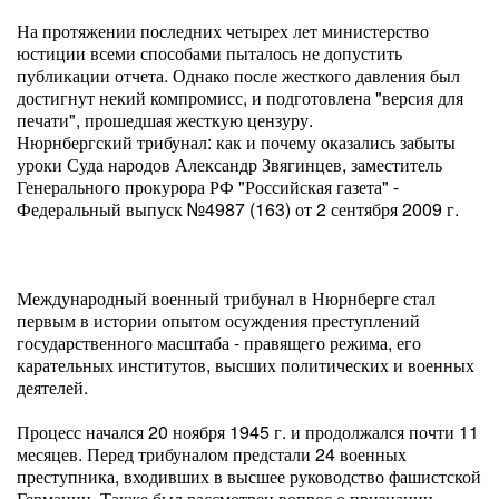
На протяжении последних четырех лет министерство
юстиции всеми способами пыталось не допустить
публикации отчета. Однако после жесткого давления был
достигнут некий компромисс, и подготовлена "версия для
печати", прошедшая жесткую цензуру.
Нюрнбергский трибунал: как и почему оказались забыты
уроки Суда народов Александр Звягинцев, заместитель
Генерального прокурора РФ "Российская газета" -
Федеральный выпуск №4987 (163) от 2 сентября 2009 г.
Международный военный трибунал в Нюрнберге стал
первым в истории опытом осуждения преступлений
государственного масштаба - правящего режима, его
карательных институтов, высших политических и военных
деятелей.
Процесс начался 20 ноября 1945 г. и продолжался почти 11
месяцев. Перед трибуналом предстали 24 военных
преступника, входивших в высшее руководство фашистской
Германии. Также был рассмотрен вопрос о признании