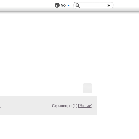
»
Страницы:
[1] [
Новые
]