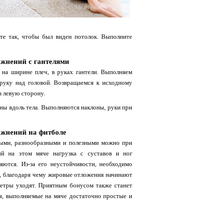
ите так, чтобы был виден потолок. Выполните
ажнений с гантелями
на ширине плеч, в руках гантели. Выполняем
руку над головой. Возвращаемся к исходному
 левую сторону.
ны вдоль тела. Выполняются наклоны, руки при
ажнений на фитболе
ными, разнообразными и полезными можно при
й на этом мяче нагрузка с суставов и ног
яются. Из-за его неустойчивости, необходимо
, благодаря чему жировые отложения начинают
метры уходят. Приятным бонусом также станет
я, выполняемые на мяче достаточно простые и