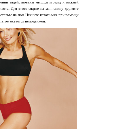
ении задействованы мышцы ягодиц и нижней
вота. Для этого сядьте на мяч, спину держите
оставьте на пол. Начните катать мяч при помощи
и этом остается неподвижен.