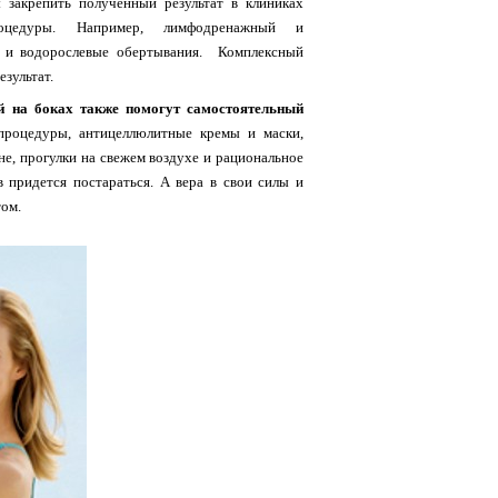
 закрепить полученный результат в клиниках
роцедуры. Например, лимфодренажный и
е и водорослевые обертывания. Комплексный
езультат.
й на боках также помогут самостоятельный
роцедуры, антицеллюлитные кремы и маски,
не, прогулки на свежем воздухе и рациональное
в придется постараться. А вера в свои силы и
том.