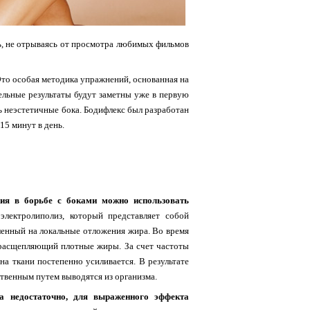
ть, не отрываясь от просмотра любимых фильмов
то особая методика упражнений, основанная на
ельные результаты будут заметны уже в первую
ть неэстетичные бока. Бодифлекс был разработан
15 минут в день.
жия в борьбе с боками можно использовать
электролиполиз, который представляет собой
ленный на локальные отложения жира. Во время
 расщепляющий плотные жиры. За счет частоты
на ткани постепенно усиливается. В результате
твенным путем выводятся из организма.
а недостаточно, для выраженного эффекта