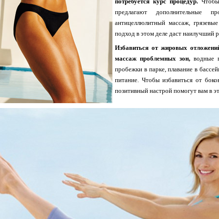
потребуется курс процедур.
Чтобы
предлагают дополнительные п
антицеллюлитный массаж, грязевы
подход в этом деле даст наилучший р
Избавиться от жировых отложени
массаж проблемных зон,
водные п
пробежки в парке, плавание в бассей
питание. Чтобы избавиться от боко
позитивный настрой помогут вам в э