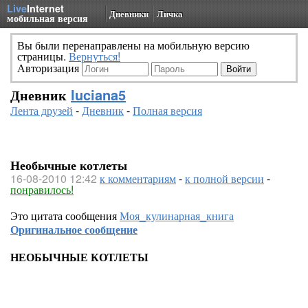
Live
Internet
Дневники
Личка
мобильная версия
Вы были перенаправлены на мобильную версию
страницы.
Вернуться!
Авторизация
Дневник
luciana5
Лента друзей
-
Дневник
-
Полная версия
Необычные котлеты
16-08-2010 12:42
к комментариям
-
к полной версии
-
понравилось!
Это цитата сообщения
Моя_кулинарная_книга
Оригинальное сообщение
НЕОБЫЧНЫЕ КОТЛЕТЫ