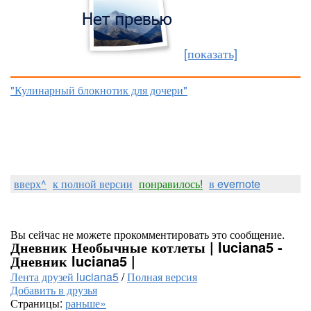
[показать]
"Кулинарный блокнотик для дочери"
вверх^
к полной версии
понравилось!
в evernote
Вы сейчас не можете прокомментировать это сообщение.
Дневник Необычные котлеты | luciana5 -
Дневник luciana5 |
Лента друзей luciana5
/
Полная версия
Добавить в друзья
Страницы:
раньше»