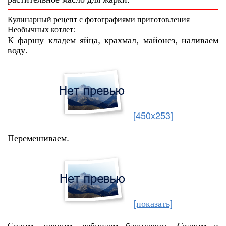
Кулинарный рецепт с фотографиями приготовления
Необычных котлет:
К фаршу кладем яйца, крахмал, майонез, наливаем
воду.
[450x253]
Перемешиваем.
[показать]
Солим, перчим, взбиваем блендером. Ставим в