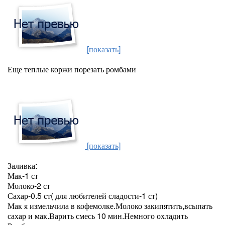
[показать]
Еще теплые коржи порезать ромбами
[показать]
Заливка:
Мак-1 ст
Молоко-2 ст
Сахар-0.5 ст( для любителей сладости-1 ст)
Мак я измельчила в кофемолке.Молоко закипятить,всыпать
сахар и мак.Варить смесь 10 мин.Немного охладить