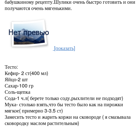
бабушкиному рецепту.Шулики очень быстро готовить и они
получаются очень мягенькими.
[показать]
Тесто:
Кефир- 2 ст(400 мл)
Яйцо-2 шт
Сахар-100 гр
Соль-щепка
Сода-1 ч.л( берете только соду,рыхлители не подходят)
Мука- столько взять,что бы тесто было как на пирожки
мягкое( примерно 3-3.5 ст)
Замесить тесто и жарить коржи на сковороде ( я смазывала
сковородку маслом растительным)