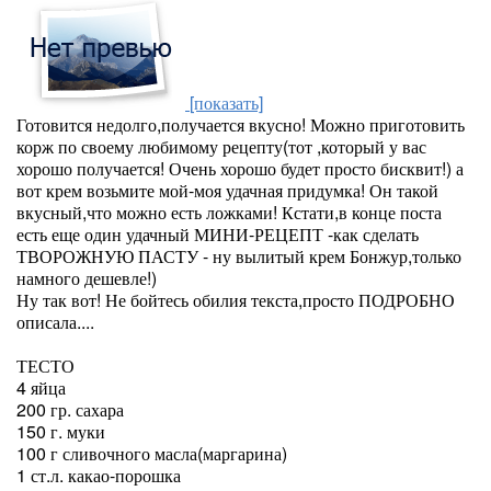
[показать]
Готовится недолго,получается вкусно! Можно приготовить
корж по своему любимому рецепту(тот ,который у вас
хорошо получается! Очень хорошо будет просто бисквит!) а
вот крем возьмите мой-моя удачная придумка! Он такой
вкусный,что можно есть ложками! Кстати,в конце поста
есть еще один удачный МИНИ-РЕЦЕПТ -как сделать
ТВОРОЖНУЮ ПАСТУ - ну вылитый крем Бонжур,только
намного дешевле!)
Ну так вот! Не бойтесь обилия текста,просто ПОДРОБНО
описала....
ТЕСТО
4 яйца
200 гр. сахара
150 г. муки
100 г сливочного масла(маргарина)
1 ст.л. какао-порошка