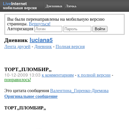
Live
Internet
Дневники
Личка
мобильная версия
Вы были перенаправлены на мобильную версию
страницы.
Вернуться!
Авторизация
Дневник
luciana5
Лента друзей
-
Дневник
-
Полная версия
ТОРТ,,ПЛОМБИР,,
10-12-2009 13:03
к комментариям
-
к полной версии
-
понравилось!
Это цитата сообщения
Валентина_Гиренко-Дремова
Оригинальное сообщение
ТОРТ,,ПЛОМБИР,,