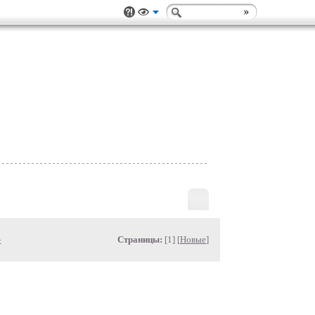
»
Страницы:
[1] [
Новые
]