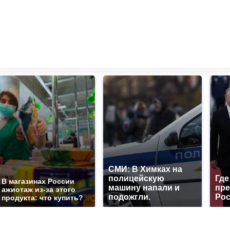
СМИ: В Химках на
полицейскую
Где
В магазинах России
машину напали и
пре
ажиотаж из-за этого
подожгли.
Рос
продукта: что купить?