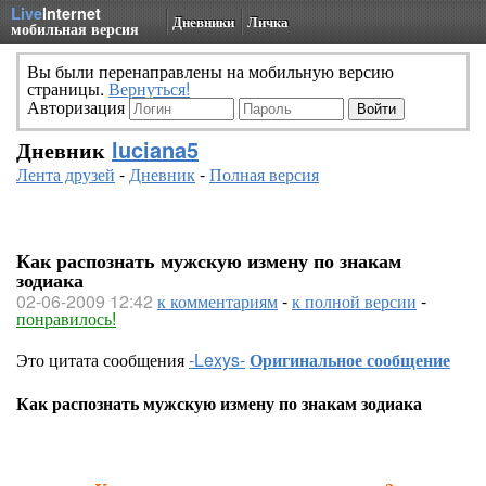
Live
Internet
Дневники
Личка
мобильная версия
Вы были перенаправлены на мобильную версию
страницы.
Вернуться!
Авторизация
Дневник
luciana5
Лента друзей
-
Дневник
-
Полная версия
Как распознать мужскую измену по знакам
зодиака
02-06-2009 12:42
к комментариям
-
к полной версии
-
понравилось!
Это цитата сообщения
-Lexys-
Оригинальное сообщение
Как распознать мужскую измену по знакам зодиака