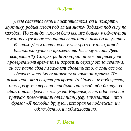
6. Дева
Девы славятся своим постоянством, да и покорить
мужчину, родившегося под этим знаком Зодиака под силу не
каждой. Но если до измены дело все же дошло, у обманутой
в лучших чувствах женщины есть шанс никогда не узнать
об этом: Девы отличаются осторожностью, порой
достойной лучшего применения. Если мужчина-Дева
встретил Ту Самую, ради которой он мог бы рискнуть
проверенными временем и дорогими сердцу отношениями,
он все равно едва ли захочет сделать это, а если все же
сделает – тайна останется покрытой мраком. Не
исключено, что секрет раскроет Та Самая, не подозревая,
что сразу же перестанет быть таковой, ибо болтунов
обоего пола Девы не жалуют. Впрочем, есть один верный
признак, позволяющий отличить Деву-Изменщика – это
фраза: «Я полюбил другую», которая не подлежит ни
обсуждению, ни обжалованию.
7. Весы