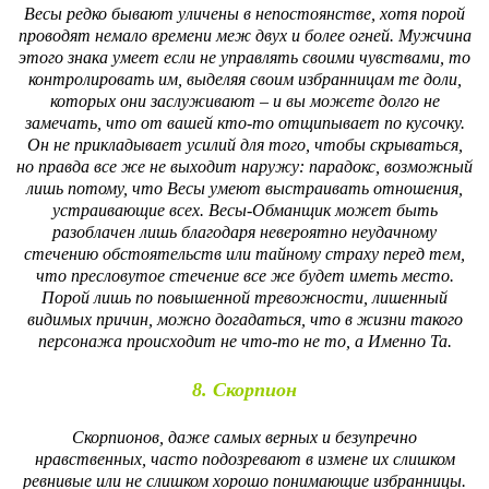
Весы редко бывают уличены в непостоянстве, хотя порой
проводят немало времени меж двух и более огней. Мужчина
этого знака умеет если не управлять своими чувствами, то
контролировать им, выделяя своим избранницам те доли,
которых они заслуживают – и вы можете долго не
замечать, что от вашей кто-то отщипывает по кусочку.
Он не прикладывает усилий для того, чтобы скрываться,
но правда все же не выходит наружу: парадокс, возможный
лишь потому, что Весы умеют выстраивать отношения,
устраивающие всех. Весы-Обманщик может быть
разоблачен лишь благодаря невероятно неудачному
стечению обстоятельств или тайному страху перед тем,
что пресловутое стечение все же будет иметь место.
Порой лишь по повышенной тревожности, лишенный
видимых причин, можно догадаться, что в жизни такого
персонажа происходит не что-то не то, а Именно Та.
8. Скорпион
Скорпионов, даже самых верных и безупречно
нравственных, часто подозревают в измене их слишком
ревнивые или не слишком хорошо понимающие избранницы.