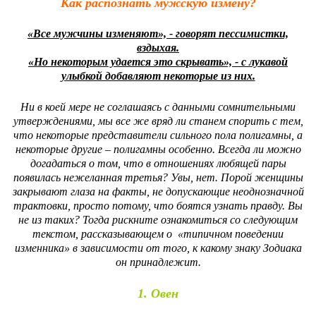
Как распознать мужскую измену?
«Все мужчины изменяют», - говорят пессимистки,
вздыхая.
«Но некоторым удается это скрывать», - с лукавой
улыбкой добавляют некоторые из них.
Ни в коей мере не соглашаясь с данными сомнительными
утверждениями, мы все же вряд ли станем спорить с тем,
что некоторые представители сильного пола полигамны, а
некоторые другие – полигамны особенно. Всегда ли можно
догадаться о том, что в отношениях любящей пары
появилась нежеланная третья? Увы, нет. Порой женщины
закрывают глаза на факты, не допускающие неоднозначной
трактовки, просто потому, что боятся узнать правду. Вы
не из таких? Тогда рискните ознакомиться со следующим
текстом, рассказывающем о «типичном поведении
изменника» в зависимости от того, к какому знаку Зодиака
он принадлежит.
1. Овен