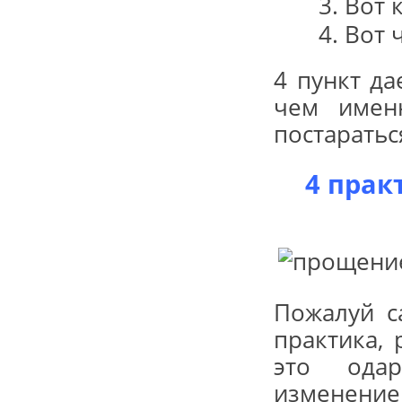
Вот 
Вот 
4 пункт да
чем имен
постаратьс
4 прак
Пожалуй с
практика,
это ода
изменение