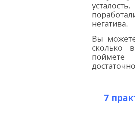
усталость
поработали
негатива.
Вы можете
сколько 
поймете 
достаточно
7 пра