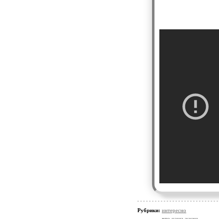
Рубрики:
интересно
что наша жизнь