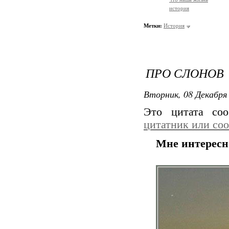
история
Метки:
История
ПРО СЛОНОВ
Вторник, 08 Декабря 
Это цитата со
цитатник или со
Мне интересн