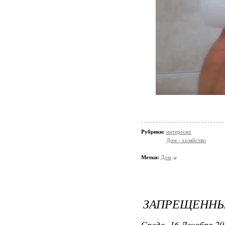
Рубрики:
интересно
Дом - хозяйство
Метки:
Дом
ЗАПРЕЩЕННЫ
Среда, 16 Декабря 20