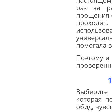
настоящем
раз за р
прощения с
проходит.
использ
универсал
помогала в
Поэтому я
проверенн
Выберите
которая п
обид, чувс