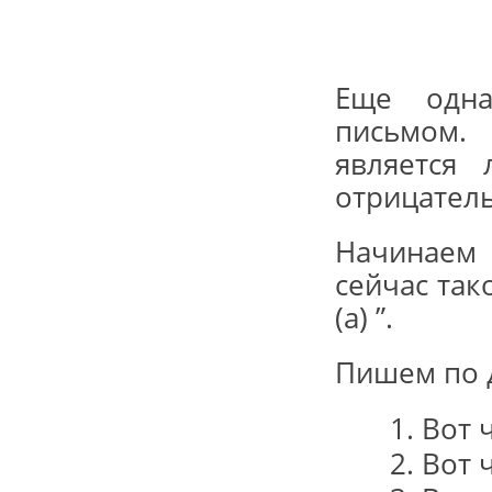
Еще одна
письмом.
является 
отрицател
Начинаем 
сейчас так
(а) ”.
Пишем по 
Вот ч
Вот 