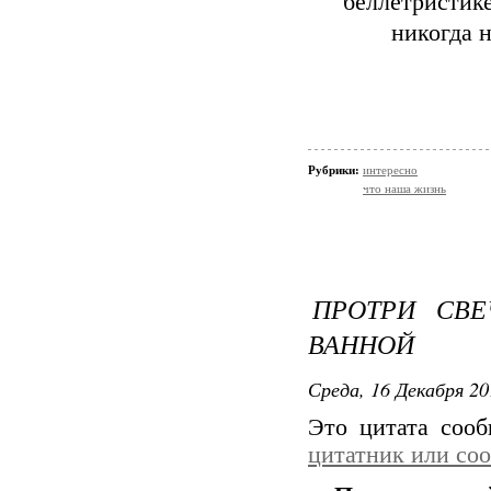
беллетристике
никогда 
Рубрики:
интересно
что наша жизнь
ПРОТРИ СВ
ВАННОЙ
Среда, 16 Декабря 20
Это цитата соо
цитатник или со