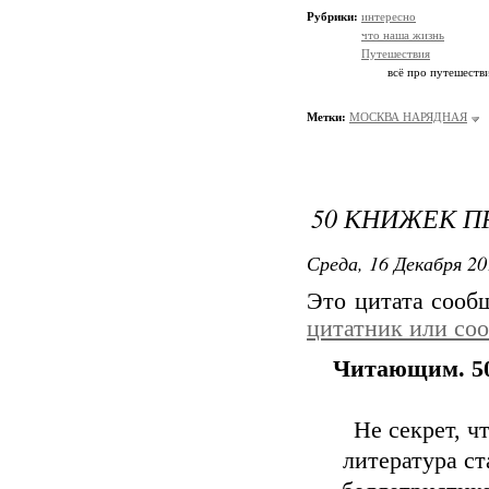
Рубрики:
интересно
что наша жизнь
Путешествия
всё про путешеств
Метки:
МОСКВА НАРЯДНАЯ
50 КНИЖЕК П
Среда, 16 Декабря 20
Это цитата соо
цитатник или со
Читающим. 50
Не секрет, ч
литература ст