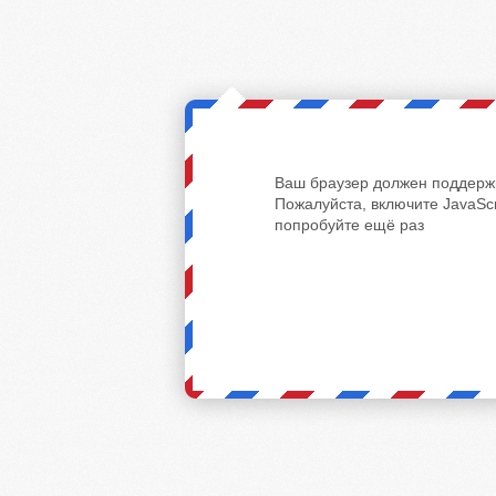
Ваш браузер должен поддержи
Пожалуйста, включите JavaScr
попробуйте ещё раз